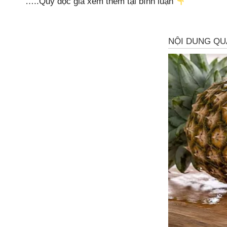
…..Quý độc giả xem thêm tại bình luận