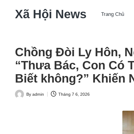
Xã Hội News
Trang Chủ
Skip
to
content
Chồng Đòi Ly Hôn, N
“Thưa Bác, Con Có T
Biết không?” Khiến 
By
admin
Tháng 7 6, 2026
Posted
by