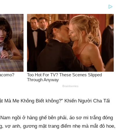
ật Mà Mẹ Không Biết không?” Khiến Người Cha Tấi
 Nam ngồi ở hàng ghế bên phải, áo sơ mi trắng đóng
ương, vợ anh, gương mặt trang điểm nhẹ mà mắt đỏ hoe,