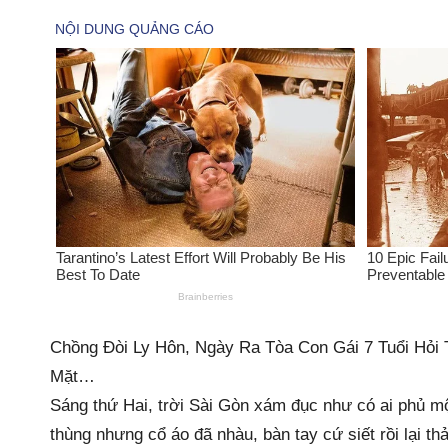
Chồng Đòi Ly Hôn, Ngày Ra Tòa Con Gái 7 Tuổi Hỏi
Mặt…
Sáng thứ Hai, trời Sài Gòn xám đục như có ai phủ m
thùng nhưng cổ áo đã nhàu, bàn tay cứ siết rồi lại t