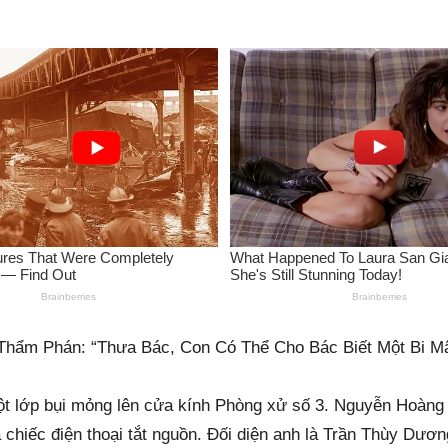
 Thẩm Phán: “Thưa Bác, Con Có Thể Cho Bác Biết Một Bi M
ột lớp bụi mỏng lên cửa kính Phòng xử số 3. Nguyễn Hoàng
hả chiếc điện thoại tắt nguồn. Đối diện anh là Trần Thùy D